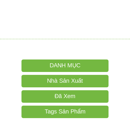
DANH MỤC
Nhà Sản Xuất
Đã Xem
Tags Sản Phẩm