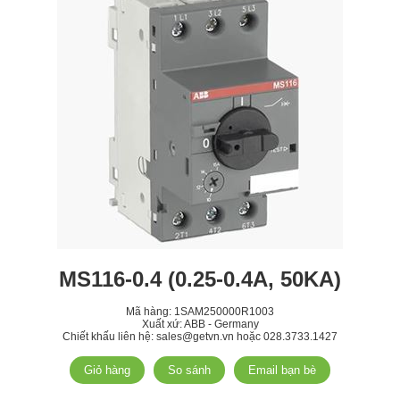
MS116-0.4 (0.25-0.4A, 50KA)
Mã hàng:
1SAM250000R1003
Xuất xứ: ABB - Germany
Chiết khấu liên hệ: sales@getvn.vn hoặc 028.3733.1427