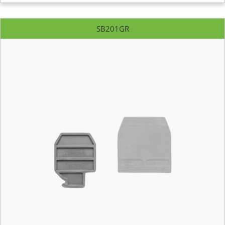
SB201GR