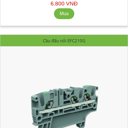
6.800 VNĐ
Cầu đấu nối EFC210G