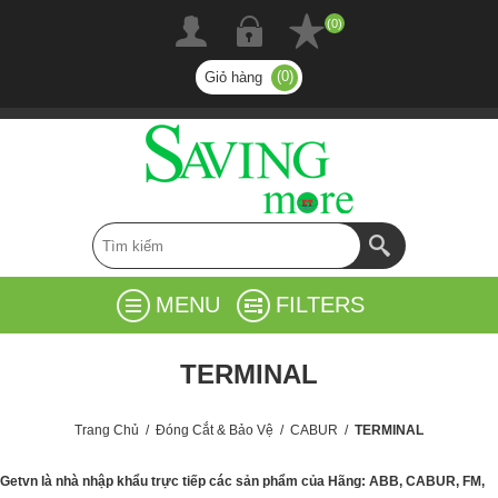
(0)
(0)
Giỏ hàng
MENU
FILTERS
TERMINAL
Trang Chủ
/
Đóng Cắt & Bảo Vệ
/
CABUR
/
TERMINAL
Getvn là nhà nhập khẩu trực tiếp các sản phẩm của Hãng: ABB, CABUR,
FM,