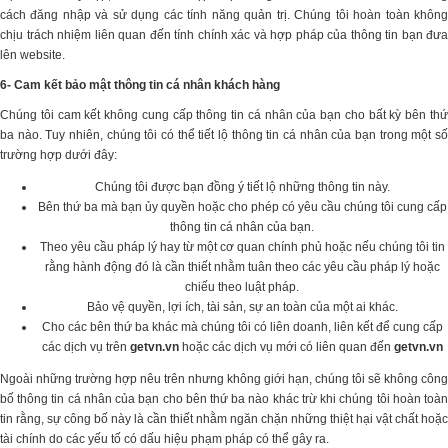
cách đăng nhập và sử dụng các tính năng quản trị. Chúng tôi hoàn toàn không
chịu trách nhiệm liên quan đến tính chính xác và hợp pháp của thông tin bạn đưa
lên website.
6- Cam kết bảo mật thông tin cá nhân khách hàng
Chúng tôi cam kết không cung cấp thông tin cá nhân của bạn cho bất kỳ bên thứ
ba nào. Tuy nhiên, chúng tôi có thể tiết lộ thông tin cá nhân của bạn trong một số
trường hợp dưới đây:
Chúng tôi được bạn đồng ý tiết lộ những thông tin này.
Bên thứ ba mà bạn ủy quyền hoặc cho phép có yêu cầu chúng tôi cung cấp
thông tin cá nhân của bạn.
Theo yêu cầu pháp lý hay từ một cơ quan chính phủ hoặc nếu chúng tôi tin
rằng hành động đó là cần thiết nhằm tuân theo các yêu cầu pháp lý hoặc
chiếu theo luật pháp.
Bảo vệ quyền, lợi ích, tài sản, sự an toàn của một ai khác.
Cho các bên thứ ba khác mà chúng tôi có liên doanh, liên kết để cung cấp
các dịch vụ trên
getvn.vn
hoặc các dịch vụ mới có liên quan đến
getvn.vn
Ngoài những trường hợp nêu trên nhưng không giới hạn, chúng tôi sẽ không công
bố thông tin cá nhân của bạn cho bên thứ ba nào khác trừ khi chúng tôi hoàn toàn
tin rằng, sự công bố này là cần thiết nhằm ngăn chặn những thiệt hại vật chất hoặc
tài chính do các yếu tố có dấu hiệu phạm pháp có thể gây ra.