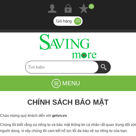
(0)
(0)
Giỏ hàng
MENU
CHÍNH SÁCH BẢO MẬT
Chào mừng quý khách đến với
getvn.vn
Chúng tôi biết rằng sự riêng tư và bảo mật thông tin cá nhân rất quan trọng đối với
người dùng, vì vậy chúng tôi cam kết nổ lực tối đa bảo vệ sự riêng tư của bạn.