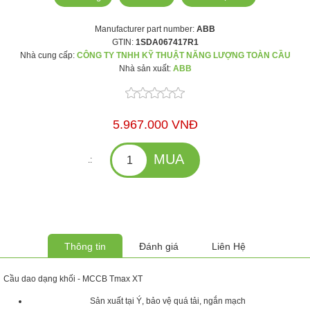
Manufacturer part number:
ABB
GTIN:
1SDA067417R1
Nhà cung cấp:
CÔNG TY TNHH KỸ THUẬT NĂNG LƯỢNG TOÀN CẦU
Nhà sản xuất:
ABB
5.967.000 VNĐ
.:
Thông tin
Đánh giá
Liên Hệ
Cầu dao dạng khối - MCCB Tmax XT
Sản xuất tại Ý, bảo vệ quá tải, ngắn mạch