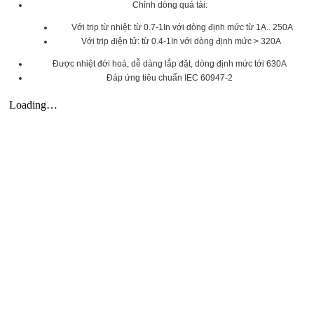
Chỉnh dòng quá tải:
Với trip từ nhiệt: từ 0.7-1In với dòng định mức từ 1A.. 250A
Với trip điện tử: từ 0.4-1In với dòng định mức > 320A
Được nhiệt đới hoá, dễ dàng lắp đặt, dòng định mức tới 630A
Đáp ứng tiêu chuẩn IEC 60947-2