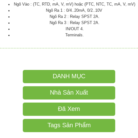
Ngõ Vào : (TC, RTD, mA, V, mV) hoặc (PTC, NTC, TC, mA, V, mV)
Ngõ Ra 1 : 0/4..20mA, 0/2..10V
Ngõ Ra 2 : Relay SPST 2A.
Ngõ Ra 3 : Relay SPST 2A.
IN/OUT 4.
Terminals.
DANH MỤC
Nhà Sản Xuất
Đã Xem
Tags Sản Phẩm