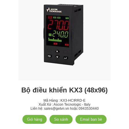
Bộ điều khiển KX3 (48x96)
Mã Hàng :
KX3-HCIRRD-E
Xuất Xứ : Ascon Tecnologic - Italy
Liên hệ: sales@getvn.vn hoặc 0943530440