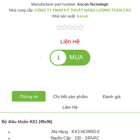
Manufacturer part number:
Ascon Tecnologic
Nhà cung cấp:
CÔNG TY TNHH KỸ THUẬT NĂNG LƯỢNG TOÀN CẦU
Nhà sản xuất:
Ascon
Liên Hệ
.:
Thông tin
Chi tiết sản phẩm
Đánh giá
Liên Hệ
Bộ điều khiển KX1 (48x96)
Mã Hàng : KX3-HCIRRD-E
Nguồn Cấp : 100 - 240VAC.